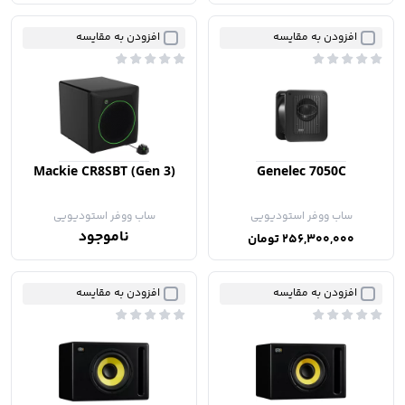
افزودن به مقایسه
افزودن به مقایسه
Mackie CR8SBT (Gen 3)
Genelec 7050C
ساب ووفر استودیویی
ساب ووفر استودیویی
ناموجود
256,300,000 تومان
افزودن به مقایسه
افزودن به مقایسه