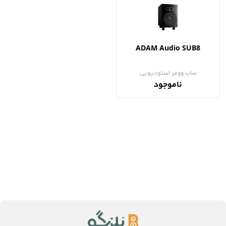
ADAM Audio SUB8
ساب ووفر استودیویی
ناموجود