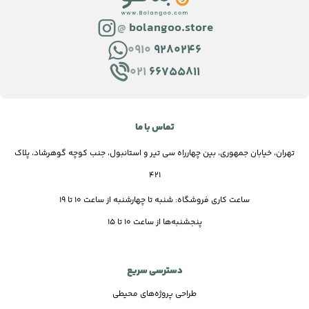
@
bolangoo.store
0910
9280246
021
66755811
تماس با ما
تهران، خیابان جمهوری، بین چهارراه سی تیر و استانبول، جنب کوچه گوهرشاد، پلاک
421
ساعت کاری فروشگاه: شنبه تا چهارشنبه از ساعت 10 تا 19
پنجشنبه‌ها از ساعت 10 تا 15
دسترسی سریع
طراحی پروژه‌های محیطی