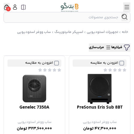
0
خانه
تجهیزات استودیویی
اسپیکر مانیتورینگ
ساب ووفر استودیویی
فیلترها
مرتب‌سازی
افزودن به مقایسه
افزودن به مقایسه
Genelec 7350A
PreSonus Eris Sub 8BT
ساب ووفر استودیویی
ساب ووفر استودیویی
47,300,000 تومان
323,600,000 تومان